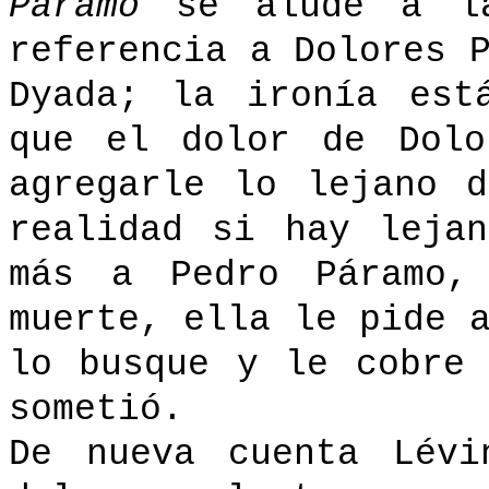
Páramo
se alude a la
referencia a Dolores 
Dyada; la ironía est
que el dolor de Dolo
agregarle lo lejano 
realidad si hay leja
más a Pedro Páramo,
muerte, ella le pide 
lo busque y le cobre
sometió.
De nueva cuenta Lévi