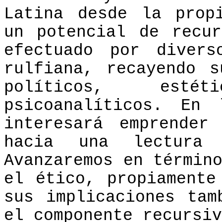
Latina desde
la prop
un potencial de recu
efectuado por divers
rulfiana, recayendo 
políticos, esté
psicoanalíticos. En 
interesará emprender
hacia una lectura
Avanzaremos en términ
el ético, propiamente
sus implicaciones tam
el componente recursiv