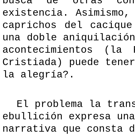
busca de otras co
existencia. Asimismo,
caprichos del caciqu
una doble aniquilació
acontecimientos (la 
Cristiada) puede tene
la alegría?.
El problema la tran
ebullición expresa una
narrativa que consta d