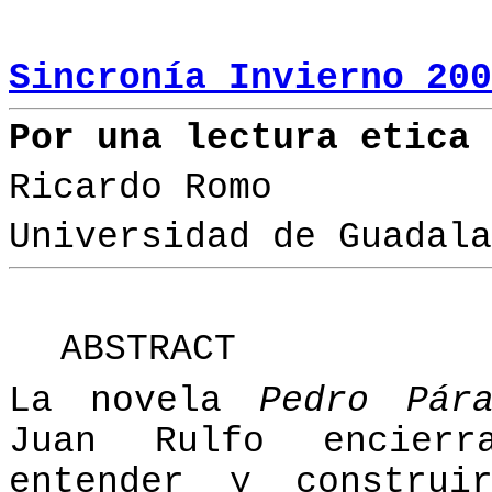
Sincronía Invierno 200
Por una lectura etica
Ricardo Romo
Universidad de Guadala
ABSTRACT
La novela
Pedro Pára
Juan Rulfo encierr
entender y construi