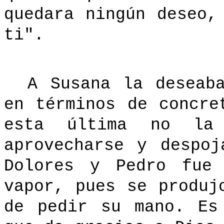
quedara ningún deseo,
ti".
A Susana la deseab
en términos de concre
esta última no la
aprovecharse y despo
Dolores y Pedro fue 
vapor, pues se produj
de pedir su mano. Es