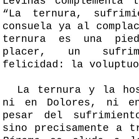
Levinas complementa 
“La ternura, sufrimi
consuela ya al compla
ternura es una pie
placer, un sufrim
felicidad: la voluptuo
La ternura y la ho
ni en Dolores, ni e
pesar del sufrimient
sino precisamente a 