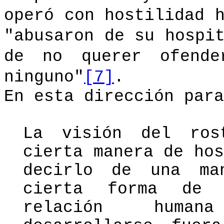
operó con hostilidad 
"abusaron de su hospi
de no querer ofende
ninguno"
[7]
.
En esta dirección para
La visión
del ros
cierta manera de ho
decirlo de una ma
cierta forma de 
relación human