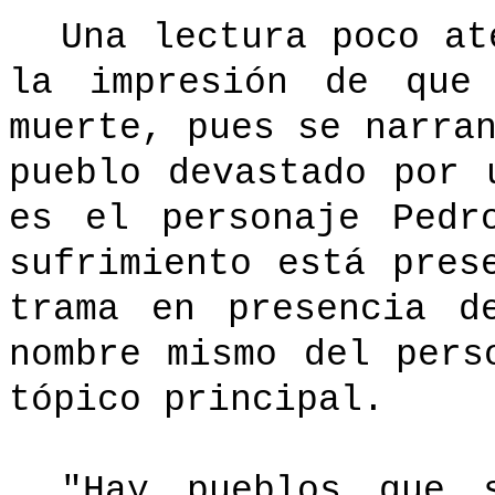
Una lectura poco a
la impresión de que
muerte, pues se narra
pueblo devastado por 
es el personaje Pedr
sufrimiento está pres
trama en presencia d
nombre mismo del pers
tópico principal.
"Hay pueblos que 