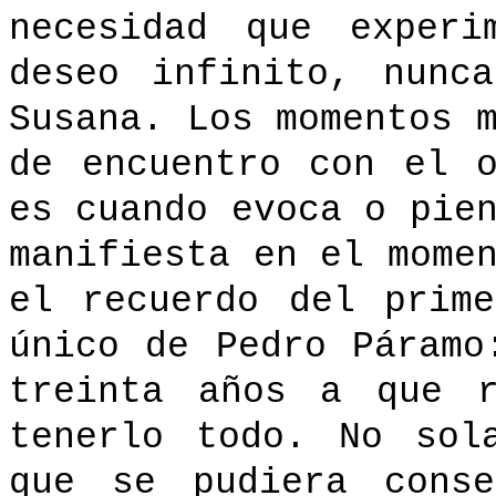
necesidad que experi
deseo infinito, nunc
Susana. Los momentos 
de encuentro con el 
es cuando evoca o pie
manifiesta en el mome
el recuerdo del prim
único de Pedro Páramo
treinta años a que r
tenerlo todo. No sol
que se pudiera cons