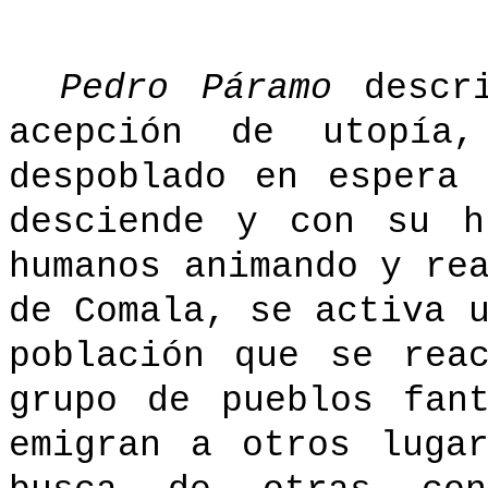
Pedro Páramo
descri
acepción de utopía,
despoblado en espera
desciende y con su h
humanos animando y re
de Comala, se activa 
población que se rea
grupo de pueblos fan
emigran a otros luga