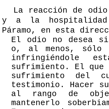
La reacción de odio
y a la hospitalidad
Páramo, en esta direcc
El odio no desea si
o, al menos, só
lo 
infringiéndole e
sufrimiento. El que
sufrimiento del 
testimonio. Hacer s
al rango de obje
mantenerlo soberbia