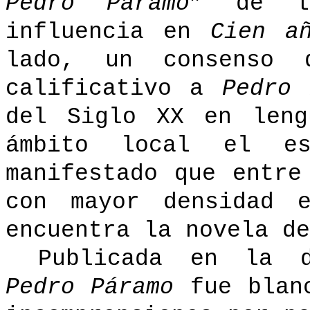
Pedro Páramo
”
de l
influencia en
Cien a
lado, un consenso 
calificativo a
Pedro
del Siglo XX en leng
ámbito local el es
manifestado que entre
con mayor densidad e
encuentra la novela de
Publicada en la d
Pedro Páramo
fue blan