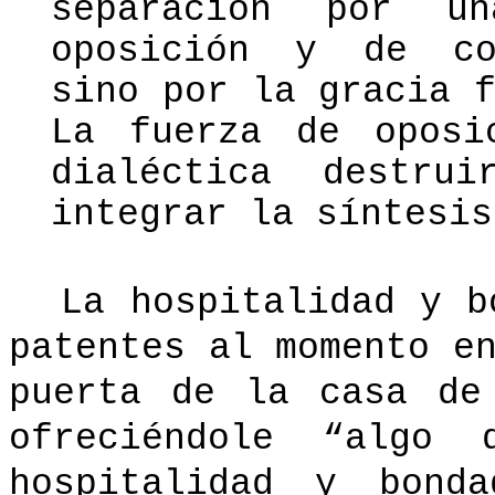
separación por u
oposición y de cor
sino por la gracia 
La fuerza de oposi
dialéctica destru
integrar la síntesis
La hospitalidad y b
patentes al momento e
puerta de la casa de
ofreciéndole “algo
hospitalidad y bond