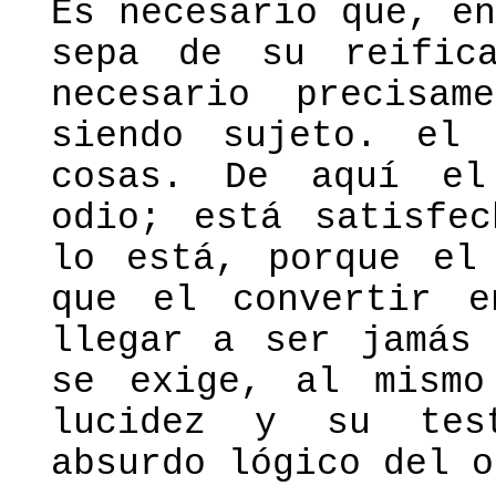
Es necesario que, e
sepa de su reific
necesario precisa
siendo sujeto. el
cosas. De aquí el
odio; está satisfec
lo está, porque el
que el convertir e
llegar a ser jamás 
se exige, al mismo
lucidez y su test
absurdo lógico del o