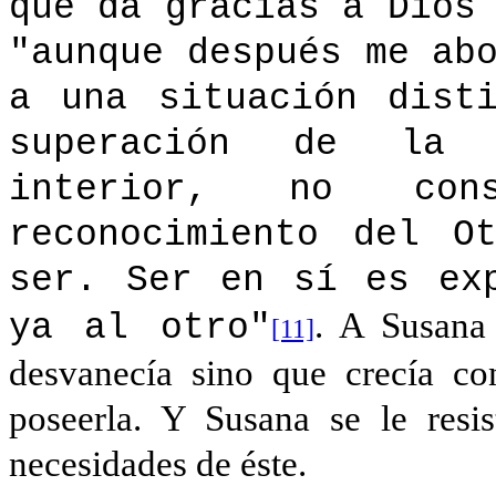
que da gracias a Dios
"aunque después me ab
a una situación
dist
superación de la 
interior, no co
reconocimiento del O
ser. Ser en sí es ex
. A Susana
ya al otro"
[11]
desvanecía sino que crecía co
poseerla. Y Susana se le resi
necesidades de éste.