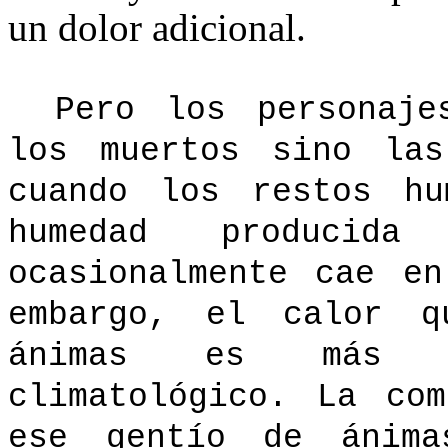
un dolor adicional.
Pero los personaj
los muertos sino las
cuando los restos hu
humedad produci
ocasionalmente cae e
embargo, el calor q
ánimas es más s
climatológico. La co
ese gentío de ánima