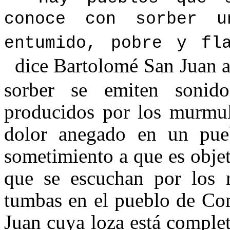
conoce con sorber 
entumido, pobre y fl
dice Bartolomé San Juan a
sorber se emiten sonid
producidos por los murmul
dolor anegado en un pueb
sometimiento a que es objet
que se escuchan por los r
tumbas en el pueblo de Co
Juan cuya loza está comple