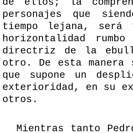
de ellos; la compren
personajes que sien
tiempo lejana, será 
horizontalidad rumbo
directriz de la ebul
otro. De esta manera 
que supone un despli
exterioridad, en su e
otros.
Mientras tanto Pedr