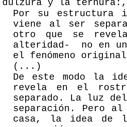
dulzura y la ternura:,
Por su estructura i
viene al ser separ
otro que se revel
alteridad-
no en u
el fenómeno original
(...)
De este modo la id
revela en el rost
separado. La luz de
separación. Pero al
casa, la idea de l